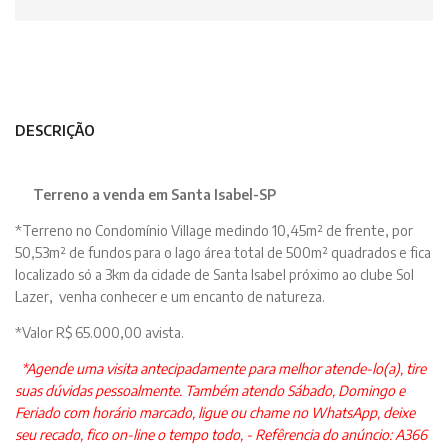
DESCRIÇÃO
Terreno a venda em Santa Isabel-SP
*Terreno no Condomínio Village medindo 10,45m² de frente, por
50,53m² de fundos para o lago área total de 500m² quadrados e fica
localizado só a 3km da cidade de Santa Isabel próximo ao clube Sol
Lazer, venha conhecer e um encanto de natureza.
*Valor R$ 65.000,00 avista.
*Agende uma visita antecipadamente para melhor atende-lo(a), tire
suas dúvidas pessoalmente. Também atendo Sábado, Domingo e
Feriado com horário marcado, ligue ou chame no WhatsApp, deixe
seu recado, fico on-line o tempo todo, - Refêrencia do anúncio: A366