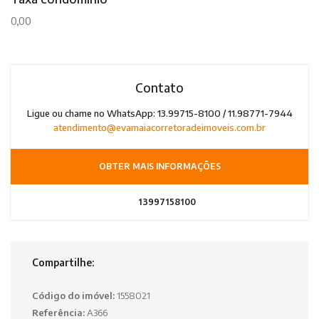
0,00
Contato
Ligue ou chame no WhatsApp: 13.99715-8100 / 11.98771-7944
atendimento@evamaiacorretoradeimoveis.com.br
OBTER MAIS INFORMAÇÕES
13997158100
Compartilhe:
Código do imóvel:
1558021
Referência:
A366