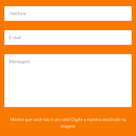
Mostre que você não é um robô! Digite o número mostrado na
imagem