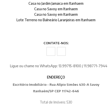
Casa no Jardim Jamaica em Itanhaem
Casa no Savoy em Itanhaem
Casa no Savoy em Itanhaem
Lote Terreno no Balneário Laranjeiras em Itanhaem
CONTATE-NOS:
Ligue ou chame no WhatsApp: 13.99715-8100 / 11.98771-7944
ENDEREÇO
Escritório Imobiliário - Rua Alípio Simões 430-A Savoy
Itanhaém/SP CEP 11742-646
Total de Imóveis: 530