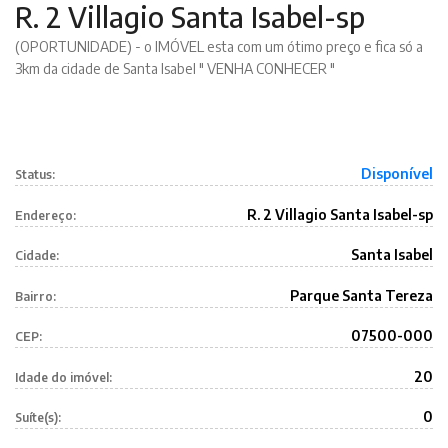
R. 2 Villagio Santa Isabel-sp
(OPORTUNIDADE) - o IMÓVEL esta com um ótimo preço e fica só a
3km da cidade de Santa Isabel " VENHA CONHECER "
Disponível
Status:
R. 2 Villagio Santa Isabel-sp
Endereço:
Santa Isabel
Cidade:
Parque Santa Tereza
Bairro:
07500-000
CEP:
20
Idade do imóvel:
0
Suíte(s):