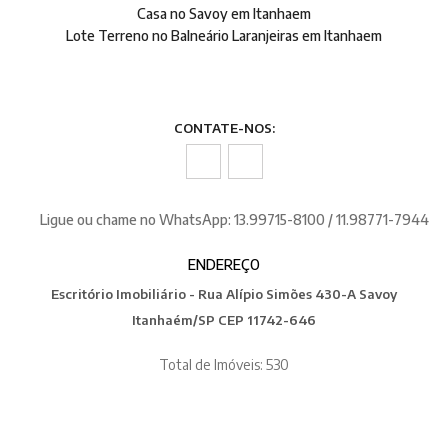
Casa no Savoy em Itanhaem
Lote Terreno no Balneário Laranjeiras em Itanhaem
CONTATE-NOS:
Ligue ou chame no WhatsApp: 13.99715-8100 / 11.98771-7944
ENDEREÇO
Escritório Imobiliário - Rua Alípio Simões 430-A Savoy
Itanhaém/SP CEP 11742-646
Total de Imóveis: 530