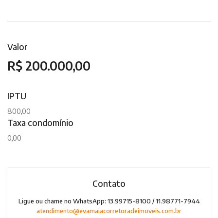
Valor
R$ 200.000,00
IPTU
800,00
Taxa condomínio
0,00
Contato
Ligue ou chame no WhatsApp: 13.99715-8100 / 11.98771-7944
atendimento@evamaiacorretoradeimoveis.com.br