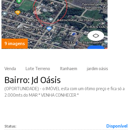
9 imagens
Venda
Lote Terreno
Itanhaem
jardim oásis
Bairro: Jd Oásis
(OPORTUNIDADE) - o IMÓVEL esta com um ótimo preço e fica só a
2.000mts do MAR " VENHA CONHECER "
Disponível
Status: