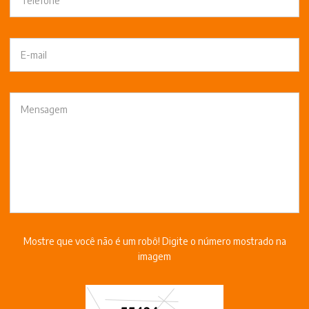
Mostre que você não é um robô! Digite o número mostrado na
imagem