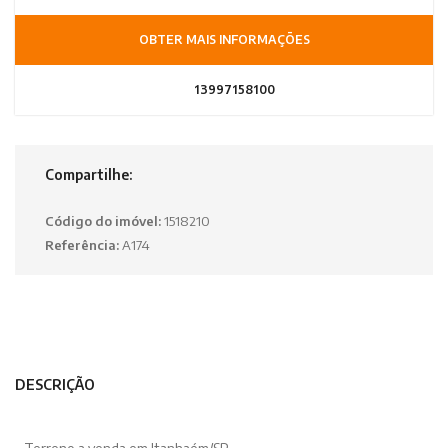
OBTER MAIS INFORMAÇÕES
13997158100
Compartilhe:
Código do imóvel:
1518210
Referência:
A174
DESCRIÇÃO