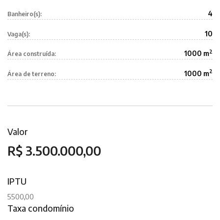
4
Banheiro(s):
10
Vaga(s):
2
1000 m
Área construída:
2
1000 m
Área de terreno:
Valor
R$ 3.500.000,00
IPTU
5500,00
Taxa condomínio