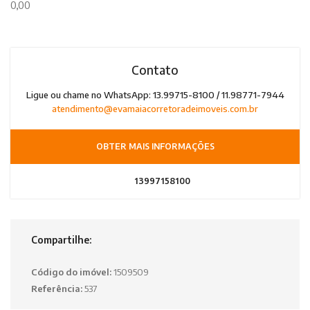
0,00
Contato
Ligue ou chame no WhatsApp: 13.99715-8100 / 11.98771-7944
atendimento@evamaiacorretoradeimoveis.com.br
OBTER MAIS INFORMAÇÕES
13997158100
Compartilhe:
Código do imóvel:
1509509
Referência:
537