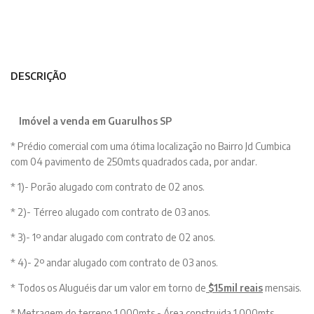
DESCRIÇÃO
Imóvel a venda em Guarulhos SP
* Prédio comercial com uma ótima localização no Bairro Jd Cumbica
com 04 pavimento de 250mts quadrados cada, por andar.
* 1)- Porão alugado com contrato de 02 anos.
* 2)- Térreo alugado com contrato de 03 anos.
* 3)- 1º andar alugado com contrato de 02 anos.
* 4)- 2º andar alugado com contrato de 03 anos.
* Todos os Aluguéis dar um valor em torno de
$15mil reais
mensais.
* Metragem do terreno 1.000mts - Área construida 1.000mts