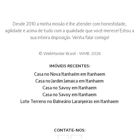
Desde 2010 a minha missão é lhe atender com honestidade,
agilidade e acima de tudo com a qualidade que você merece! Estou a
sua inteira disposição. Venha falar comigo!
© WebMaster Brasil - WMB. 2026
IMÓVEIS RECENTES:
Casa no Nova Itanhaém em Itanhaem
Casa no Jardim Jamaica em Itanhaem
Casa no Savoy em Itanhaem
Casa no Savoy em Itanhaem
Lote Terreno no Balneário Laranjeiras em Itanhaem
CONTATE-NOS: