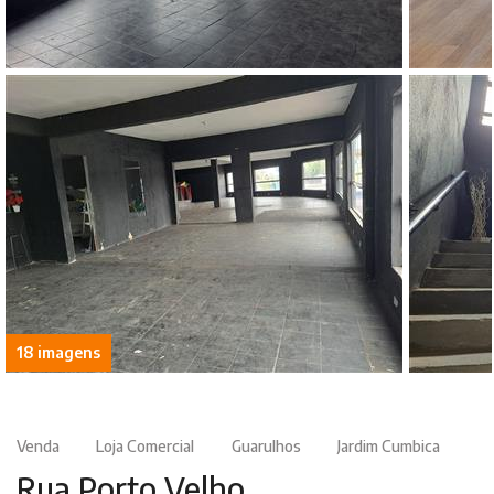
18 imagens
Venda
Loja Comercial
Guarulhos
Jardim Cumbica
Rua Porto Velho