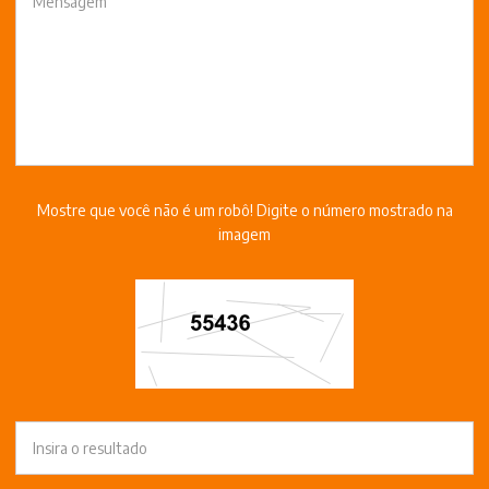
Mostre que você não é um robô! Digite o número mostrado na
imagem