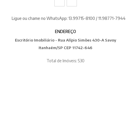
Ligue ou chame no WhatsApp: 13.99715-8100 / 11.98771-7944
ENDEREÇO
Escritório Imobiliário - Rua Alípio Simões 430-A Savoy
Itanhaém/SP CEP 11742-646
Total de Imóveis: 530