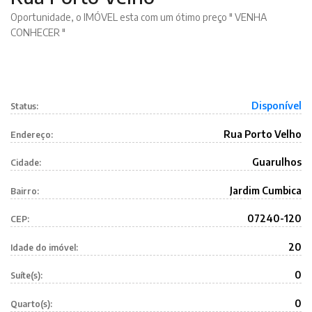
Oportunidade, o IMÓVEL esta com um ótimo preço " VENHA
CONHECER "
Disponível
Status:
Rua Porto Velho
Endereço:
Guarulhos
Cidade:
Jardim Cumbica
Bairro:
07240-120
CEP:
20
Idade do imóvel:
0
Suíte(s):
0
Quarto(s):