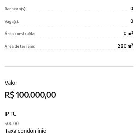
0
Banheiro(s):
0
Vaga(s):
2
0 m
Área construída:
2
280 m
Área de terreno:
Valor
R$ 100.000,00
IPTU
500,00
Taxa condomínio