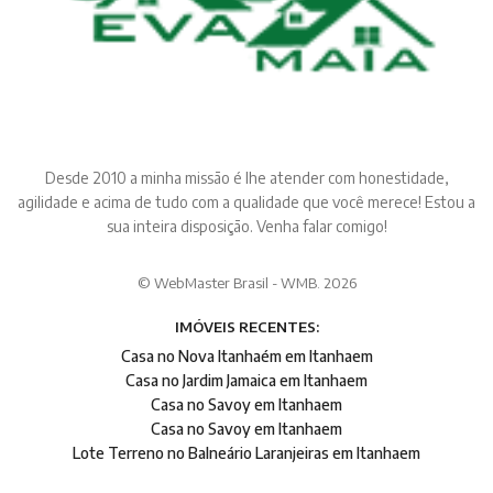
Desde 2010 a minha missão é lhe atender com honestidade,
agilidade e acima de tudo com a qualidade que você merece! Estou a
sua inteira disposição. Venha falar comigo!
© WebMaster Brasil - WMB. 2026
IMÓVEIS RECENTES:
Casa no Nova Itanhaém em Itanhaem
Casa no Jardim Jamaica em Itanhaem
Casa no Savoy em Itanhaem
Casa no Savoy em Itanhaem
Lote Terreno no Balneário Laranjeiras em Itanhaem