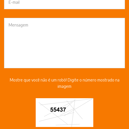
Mostre que você não é um robô! Digite o número mostrado na
imagem