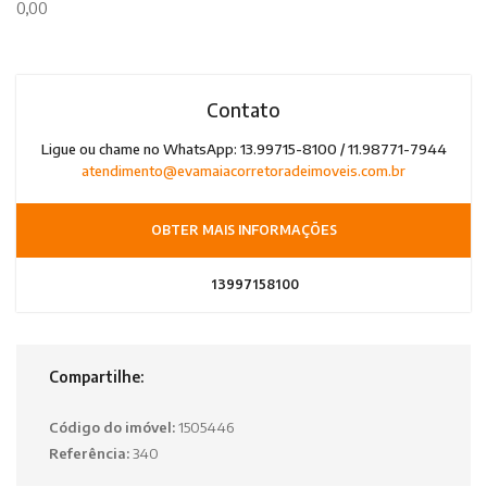
0,00
Contato
Ligue ou chame no WhatsApp: 13.99715-8100 / 11.98771-7944
atendimento@evamaiacorretoradeimoveis.com.br
OBTER MAIS INFORMAÇÕES
13997158100
Compartilhe:
Código do imóvel:
1505446
Referência:
340