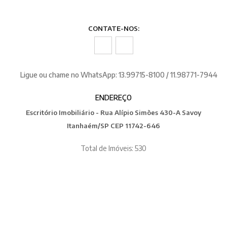
CONTATE-NOS:
Ligue ou chame no WhatsApp: 13.99715-8100 / 11.98771-7944
ENDEREÇO
Escritório Imobiliário - Rua Alípio Simões 430-A Savoy
Itanhaém/SP CEP 11742-646
Total de Imóveis: 530