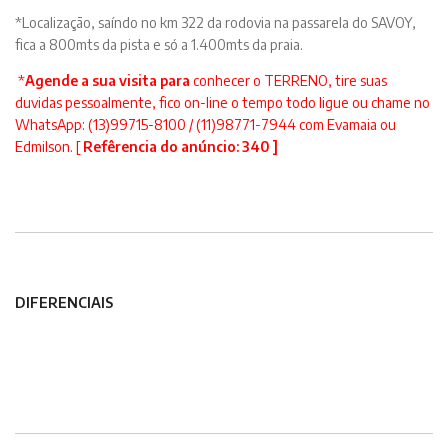
*Localização, saíndo no km 322 da rodovia na passarela do SAVOY,
fica a 800mts da pista e só a 1.400mts da praia.
*
Agende a sua visita para
conhecer o TERRENO, tire suas
duvidas pessoalmente, fico on-line o tempo todo ligue ou chame no
WhatsApp: (13)99715-8100 / (11)98771-7944 com Evamaia ou
Edmilson. [
Refêrencia do anúncio: 340 ]
DIFERENCIAIS