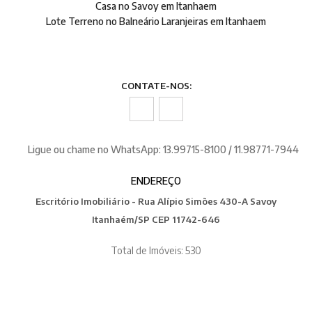
Casa no Savoy em Itanhaem
Lote Terreno no Balneário Laranjeiras em Itanhaem
CONTATE-NOS:
Ligue ou chame no WhatsApp: 13.99715-8100 / 11.98771-7944
ENDEREÇO
Escritório Imobiliário - Rua Alípio Simões 430-A Savoy
Itanhaém/SP CEP 11742-646
Total de Imóveis: 530