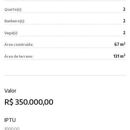
2
Quarto(s):
2
Banheiro(s):
2
Vaga(s):
2
67 m
Área construída:
2
131 m
Área de terreno:
Valor
R$ 350.000,00
IPTU
1000,00