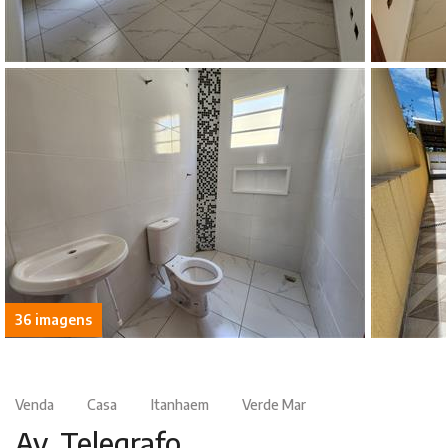
36 imagens
Venda
Casa
Itanhaem
Verde Mar
Av. Telegrafo