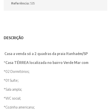
Referência:
535
DESCRIÇÃO
Casa a venda só a 2 quadras da praia Itanhaém/SP
*
Casa TÉRREA localizada no bairro Verde Mar com
*02 Dormitórios;
*01 Suíte;
*Sala ampla;
*WC social;
*Cozinha americana;