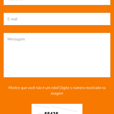
Mostre que você não é um robô! Digite o número mostrado na
imagem