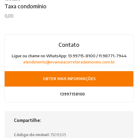
Taxa condomínio
0,00
Contato
Ligue ou chame no WhatsApp: 13.99715-8100 / 11.98771-7944
atendimento@evamaiacorretoradeimoveis.com.br
OBTER MAIS INFORMAÇÕES
13997158100
Compartilhe:
Código do imóvel:
1509205