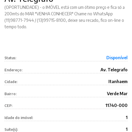
(OPORTUNIDADE) - o IMÓVEL está com um ótimo preço e fica só a
200mts do MAR "VENHA CONHECER" Chame no WhatsApp
(11)98771-7944 / (13)99715-8100, deixe seu recado, fico on-line o
tempo todo.
Disponível
Status:
Av. Telegrafo
Endereço:
Itanhaem
Cidade:
Verde Mar
Bairro:
11740-000
CEP:
1
Idade do imóvel:
1
Suíte(s):