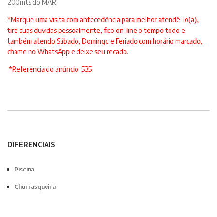
200mts do MAR.
*Marque uma visita com antecedência para melhor atendê-lo(a)
,
tire suas duvidas pessoalmente, fico on-line o tempo todo e
também atendo Sábado, Domingo e Feriado com horário marcado,
chame no WhatsApp e deixe seu recado.
*Referência do anúncio: 535
DIFERENCIAIS
Piscina
Churrasqueira