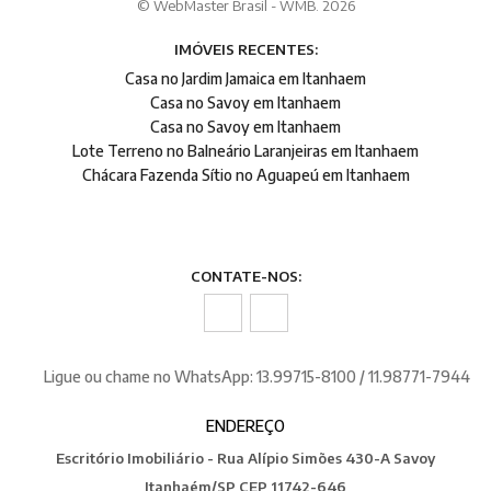
© WebMaster Brasil - WMB. 2026
IMÓVEIS RECENTES:
Casa no Jardim Jamaica em Itanhaem
Casa no Savoy em Itanhaem
Casa no Savoy em Itanhaem
Lote Terreno no Balneário Laranjeiras em Itanhaem
Chácara Fazenda Sítio no Aguapeú em Itanhaem
CONTATE-NOS:
Ligue ou chame no WhatsApp: 13.99715-8100 / 11.98771-7944
ENDEREÇO
Escritório Imobiliário - Rua Alípio Simões 430-A Savoy
Itanhaém/SP CEP 11742-646