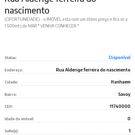
nascimento
(OPORTUNIDADE) - o IMÓVEL esta com um ótimo preço e fica só a
1.500mts do MAR " VENHA CONHECER "
Disponível
Status:
Rua Alderige ferreira do nascimento
Endereço:
Itanhaem
Cidade:
Savoy
Bairro:
11740000
CEP:
0
Idade do imóvel:
1
Suíte(s):