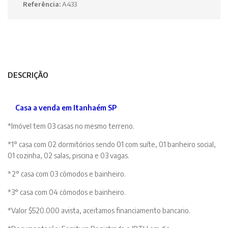
Referência:
A433
DESCRIÇÃO
Casa a venda em Itanhaém SP
*Imóvel tem 03 casas no mesmo terreno.
*1° casa com 02 dormitórios sendo 01 com suíte, 01 banheiro social,
01 cozinha, 02 salas, piscina e 03 vagas.
*2° casa com 03 cômodos e bainheiro.
*3° casa com 04 cômodos e bainheiro.
*Valor $520.000 avista, aceitamos financiamento bancario.