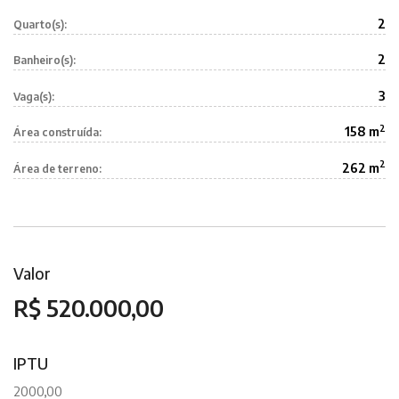
2
Quarto(s):
2
Banheiro(s):
3
Vaga(s):
2
158 m
Área construída:
2
262 m
Área de terreno:
Valor
R$ 520.000,00
IPTU
2000,00