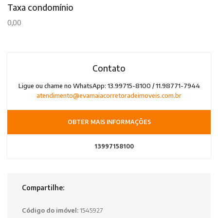
Taxa condomínio
0,00
Contato
Ligue ou chame no WhatsApp: 13.99715-8100 / 11.98771-7944
atendimento@evamaiacorretoradeimoveis.com.br
OBTER MAIS INFORMAÇÕES
13997158100
Compartilhe:
Código do imóvel:
1545927