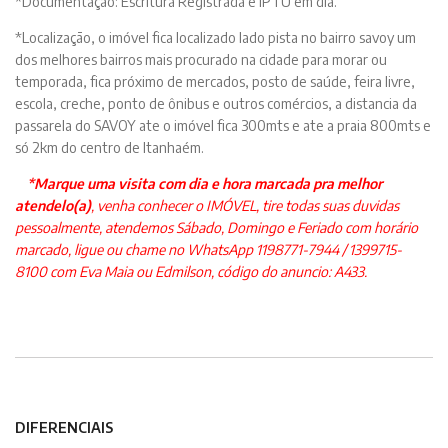
*Documentação: Escritura Registrada e IPTU em dia.
*Localização, o imóvel fica localizado lado pista no bairro savoy um
dos melhores bairros mais procurado na cidade para morar ou
temporada, fica próximo de mercados, posto de saúde, feira livre,
escola, creche, ponto de ônibus e outros comércios, a distancia da
passarela do SAVOY ate o imóvel fica 300mts e ate a praia 800mts e
só 2km do centro de Itanhaém.
*Marque uma visita com dia e hora marcada pra melhor
atendelo(a)
, venha conhecer o IMÓVEL, tire todas suas duvidas
pessoalmente, atendemos Sábado, Domingo e Feriado com horário
marcado, ligue ou chame no WhatsApp 1198771-7944 / 1399715-
8100 com Eva Maia ou Edmilson, c
ódigo do anuncio: A433.
DIFERENCIAIS