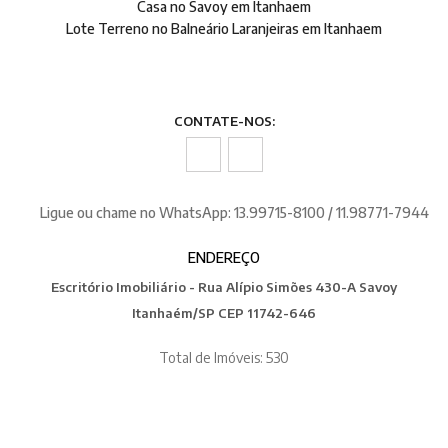
Casa no Savoy em Itanhaem
Lote Terreno no Balneário Laranjeiras em Itanhaem
CONTATE-NOS:
Ligue ou chame no WhatsApp: 13.99715-8100 / 11.98771-7944
ENDEREÇO
Escritório Imobiliário - Rua Alípio Simões 430-A Savoy
Itanhaém/SP CEP 11742-646
Total de Imóveis: 530