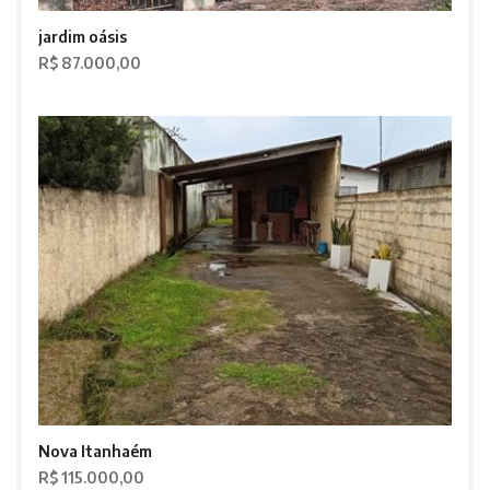
jardim oásis
R$ 87.000,00
Nova Itanhaém
R$ 115.000,00