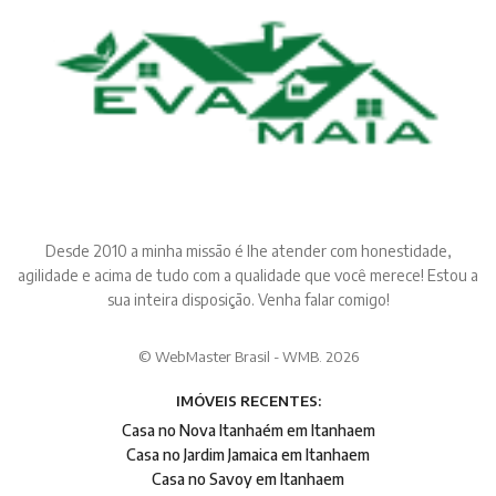
Desde 2010 a minha missão é lhe atender com honestidade,
agilidade e acima de tudo com a qualidade que você merece! Estou a
sua inteira disposição. Venha falar comigo!
© WebMaster Brasil - WMB. 2026
IMÓVEIS RECENTES:
Casa no Nova Itanhaém em Itanhaem
Casa no Jardim Jamaica em Itanhaem
Casa no Savoy em Itanhaem