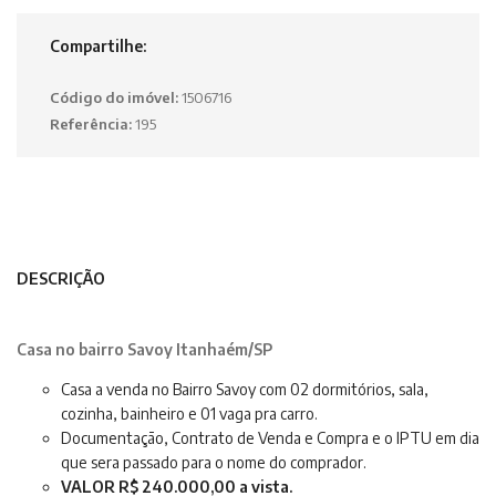
Compartilhe:
Código do imóvel:
1506716
Referência:
195
DESCRIÇÃO
Casa no bairro Savoy Itanhaém/SP
Casa a venda no Bairro Savoy com 02 dormitórios, sala,
cozinha, bainheiro e 01 vaga pra carro.
Documentação, Contrato de Venda e Compra e o IPTU em dia
que sera passado para o nome do comprador.
VALOR R$ 240.000,00 a vista.