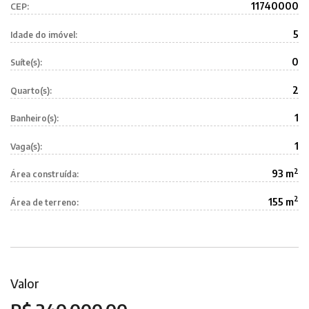
11740000
CEP:
5
Idade do imóvel:
0
Suíte(s):
2
Quarto(s):
1
Banheiro(s):
1
Vaga(s):
2
93 m
Área construída:
2
155 m
Área de terreno:
Valor