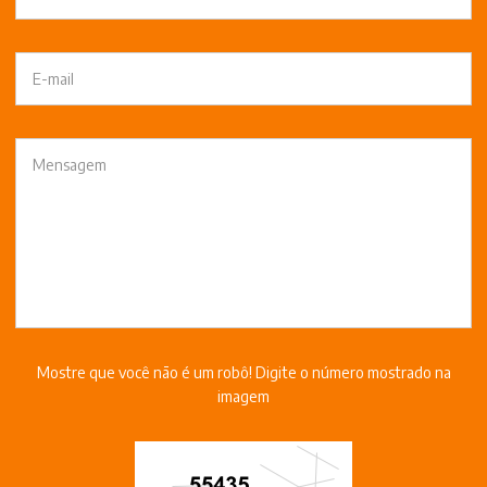
Mostre que você não é um robô! Digite o número mostrado na
imagem