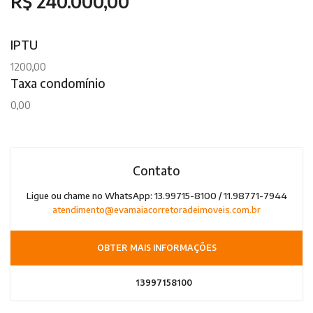
R$ 240.000,00
IPTU
1200,00
Taxa condomínio
0,00
Contato
Ligue ou chame no WhatsApp: 13.99715-8100 / 11.98771-7944
atendimento@evamaiacorretoradeimoveis.com.br
OBTER MAIS INFORMAÇÕES
13997158100