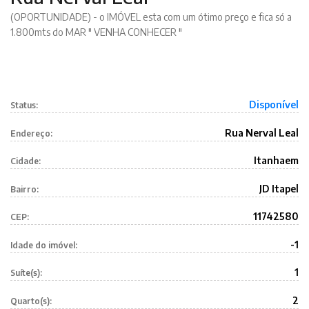
(OPORTUNIDADE) - o IMÓVEL esta com um ótimo preço e fica só a
1.800mts do MAR " VENHA CONHECER "
Disponível
Status:
Rua Nerval Leal
Endereço:
Itanhaem
Cidade:
JD Itapel
Bairro:
11742580
CEP:
-1
Idade do imóvel:
1
Suíte(s):
2
Quarto(s):