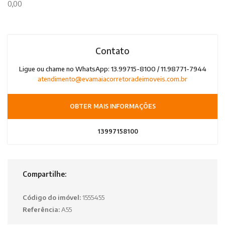
0,00
Contato
Ligue ou chame no WhatsApp: 13.99715-8100 / 11.98771-7944
atendimento@evamaiacorretoradeimoveis.com.br
OBTER MAIS INFORMAÇÕES
13997158100
Compartilhe:
Código do imóvel:
1555455
Referência:
A55