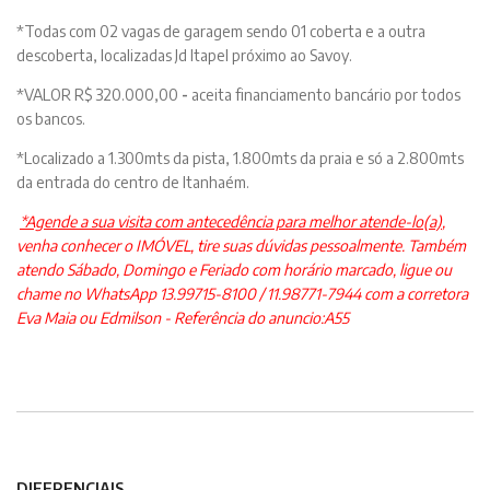
*Todas com 02 vagas de garagem sendo 01 coberta e a outra
descoberta, localizadas Jd Itapel próximo ao Savoy.
*VALOR R$ 320.000,00
-
aceita financiamento bancário por todos
os bancos.
*Localizado a 1.300mts da pista, 1.800mts da praia e só a 2.800mts
da entrada do centro de Itanhaém.
*Agende a sua visita com antecedência para melhor atende-lo(a)
,
venha conhecer o IMÓVEL, tire suas dúvidas pessoalmente. Também
atendo Sábado, Domingo e Feriado com horário marcado, ligue ou
chame no WhatsApp 13.99715-8100 / 11.98771-7944 com a corretora
Eva Maia ou Edmilson - Referência do anuncio:A55
DIFERENCIAIS