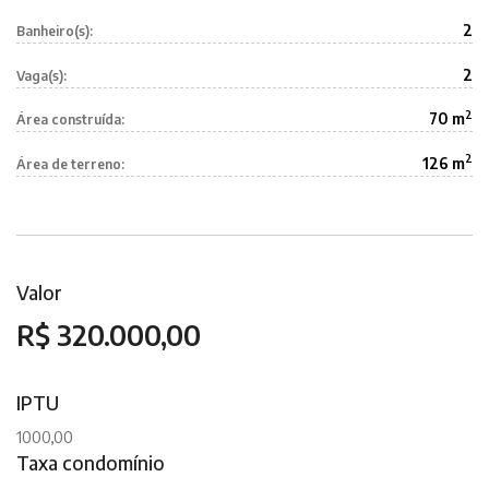
2
Banheiro(s):
2
Vaga(s):
2
70 m
Área construída:
2
126 m
Área de terreno:
Valor
R$ 320.000,00
IPTU
1000,00
Taxa condomínio