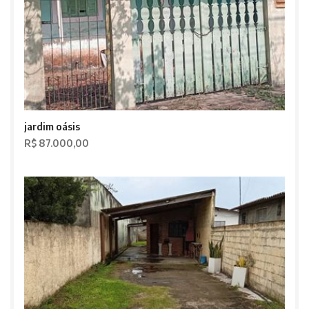
jardim oásis
R$ 87.000,00