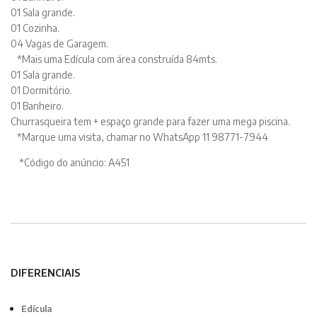
01 Sala grande.
01 Cozinha.
04 Vagas de Garagem.
*Mais uma Edícula com área construída 84mts.
01 Sala grande.
01 Dormitório.
01 Banheiro.
Churrasqueira tem + espaço grande para fazer uma mega piscina.
*Marque uma visita, chamar no WhatsApp 11 98771-7944
*Código do anúncio: A451
DIFERENCIAIS
Edícula