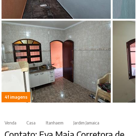
41 imagens
Venda
Casa
Itanhaem
Jardim Jamaica
Contato: Eva Maia Corretora de