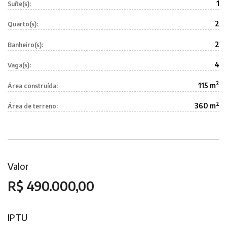
1
Suíte(s):
2
Quarto(s):
2
Banheiro(s):
4
Vaga(s):
2
115 m
Área construída:
2
360 m
Área de terreno:
Valor
R$ 490.000,00
IPTU