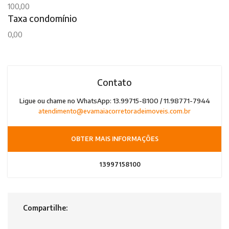
100,00
Taxa condomínio
0,00
Contato
Ligue ou chame no WhatsApp: 13.99715-8100 / 11.98771-7944
atendimento@evamaiacorretoradeimoveis.com.br
OBTER MAIS INFORMAÇÕES
13997158100
Compartilhe: