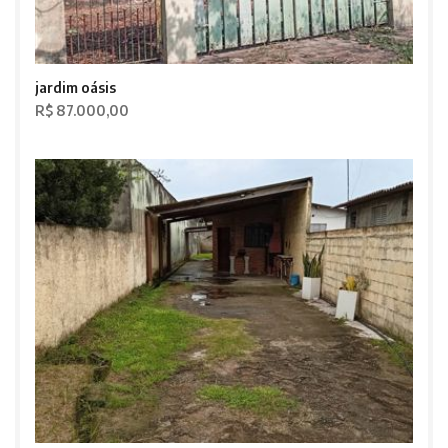
jardim oásis
R$ 87.000,00