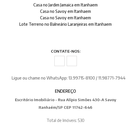
Casa no Jardim Jamaica em Itanhaem
Casa no Savoy em Itanhaem
Casa no Savoy em Itanhaem
Lote Terreno no Balneário Laranjeiras em Itanhaem
CONTATE-NOS:
Ligue ou chame no WhatsApp: 13.99715-8100 / 11.98771-7944
ENDEREÇO
Escritório Imobiliário - Rua Alípio Simões 430-A Savoy
Itanhaém/SP CEP 11742-646
Total de Imóveis: 530