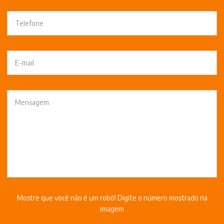
Mostre que você não é um robô! Digite o número mostrado na
imagem