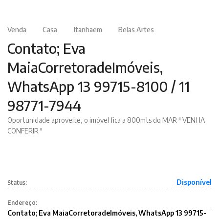
Venda
Casa
Itanhaem
Belas Artes
Contato; Eva
MaiaCorretoradeImóveis,
WhatsApp 13 99715-8100 / 11
98771-7944
Oportunidade aproveite, o imóvel fica a 800mts do MAR " VENHA
CONFERIR "
Disponível
Status:
Endereço:
Contato; Eva MaiaCorretoradeImóveis, WhatsApp 13 99715-