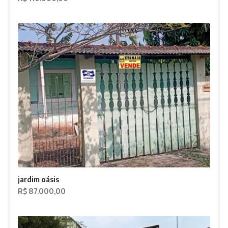
jardim oásis
R$ 87.000,00