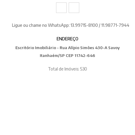
Ligue ou chame no WhatsApp: 13.99715-8100 / 11.98771-7944
ENDEREÇO
Escritório Imobiliário - Rua Alípio Simões 430-A Savoy
Itanhaém/SP CEP 11742-646
Total de Imóveis: 530