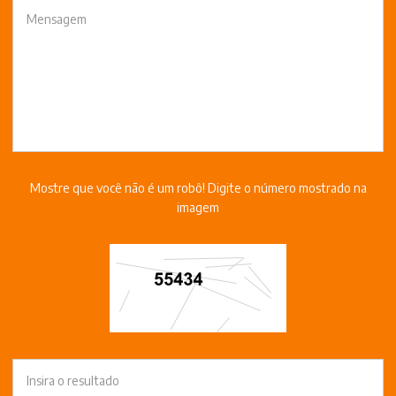
Mostre que você não é um robô! Digite o número mostrado na
imagem