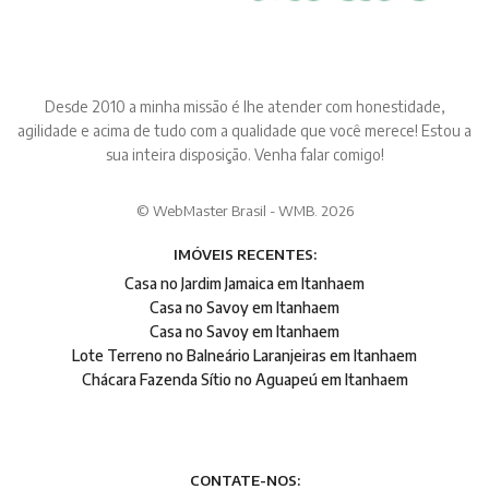
Desde 2010 a minha missão é lhe atender com honestidade,
agilidade e acima de tudo com a qualidade que você merece! Estou a
sua inteira disposição. Venha falar comigo!
© WebMaster Brasil - WMB. 2026
IMÓVEIS RECENTES:
Casa no Jardim Jamaica em Itanhaem
Casa no Savoy em Itanhaem
Casa no Savoy em Itanhaem
Lote Terreno no Balneário Laranjeiras em Itanhaem
Chácara Fazenda Sítio no Aguapeú em Itanhaem
CONTATE-NOS: