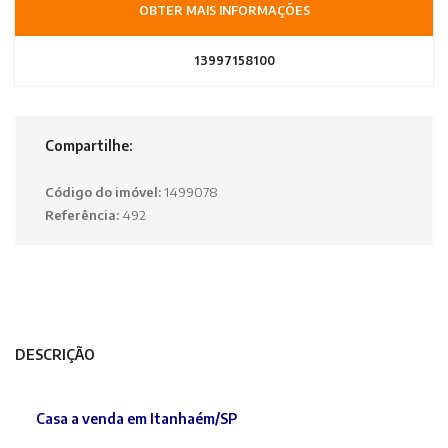
OBTER MAIS INFORMAÇÕES
13997158100
Compartilhe:
Código do imóvel:
1499078
Referência:
492
DESCRIÇÃO
Casa a venda em Itanhaém/SP