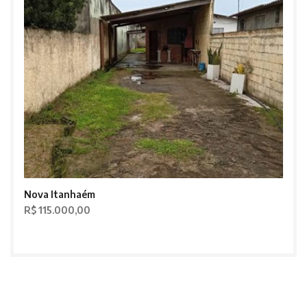
Nova Itanhaém
R$ 115.000,00