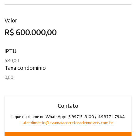
Valor
R$ 600.000,00
IPTU
480,00
Taxa condomínio
0,00
Contato
Ligue ou chame no WhatsApp: 13.99715-8100 / 11.98771-7944
atendimento@evamaiacorretoradeimoveis.com.br