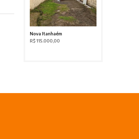
Nova Itanhaém
R$ 115.000,00