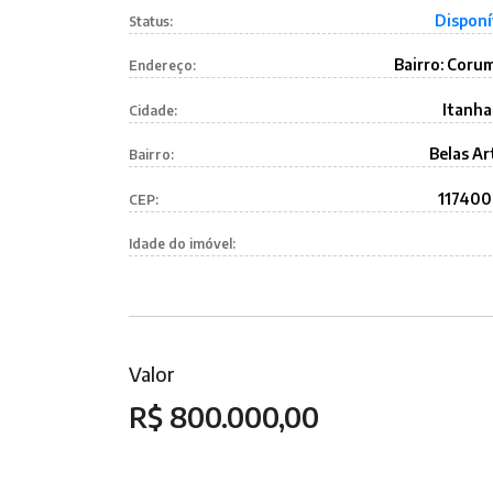
Disponí
Status:
Bairro: Coru
Endereço:
Itanh
Cidade:
Belas Ar
Bairro:
11740
CEP:
Idade do imóvel:
Valor
R$ 800.000,00