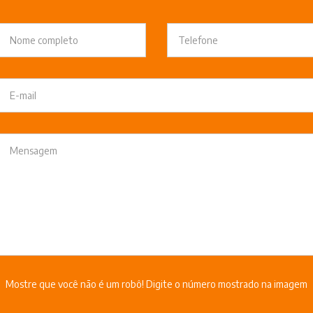
Mostre que você não é um robô! Digite o número mostrado na imagem