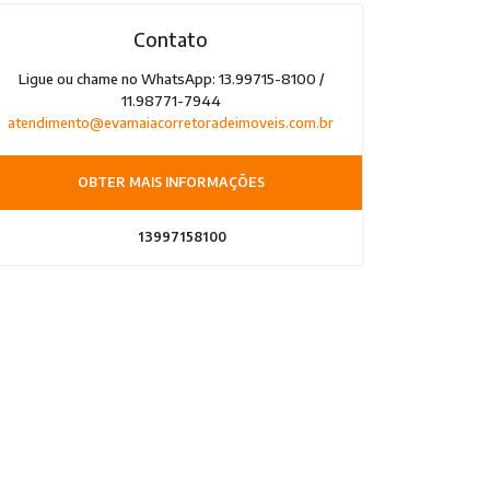
Contato
Ligue ou chame no WhatsApp: 13.99715-8100 /
11.98771-7944
atendimento@evamaiacorretoradeimoveis.com.br
OBTER MAIS INFORMAÇÕES
13997158100