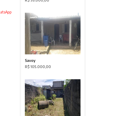
R$ 95.000,00
hatsApp
Savoy
R$ 105.000,00