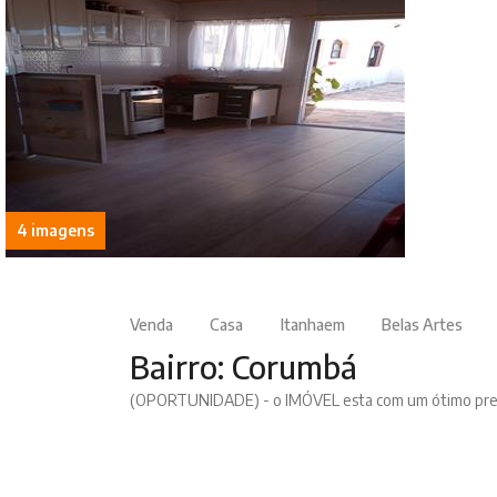
4 imagens
Venda
Casa
Itanhaem
Belas Artes
Bairro: Corumbá
(OPORTUNIDADE) - o IMÓVEL esta com um ótimo preç