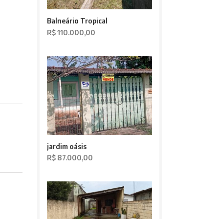
Balneário Tropical
R$ 110.000,00
jardim oásis
R$ 87.000,00