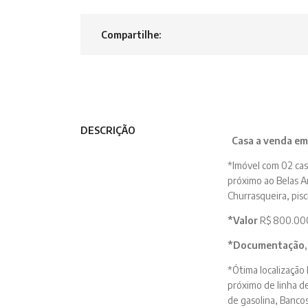
Compartilhe:
DESCRIÇÃO
Casa a venda em
*Imóvel com 02 casa
próximo ao Belas A
Churrasqueira, pis
*Valor
R$ 800.000
*Documentação
*Ótima localização
próximo de linha d
de gasolina, Bancos