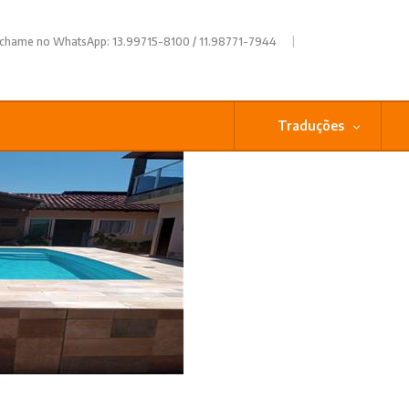
|
 chame no WhatsApp: 13.99715-8100 / 11.98771-7944
Traduções