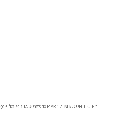
o e fica só a 1.900mts do MAR " VENHA CONHECER "