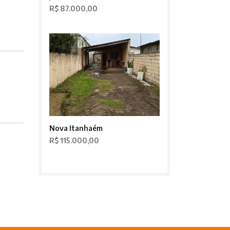
R$ 87.000,00
Nova Itanhaém
R$ 115.000,00