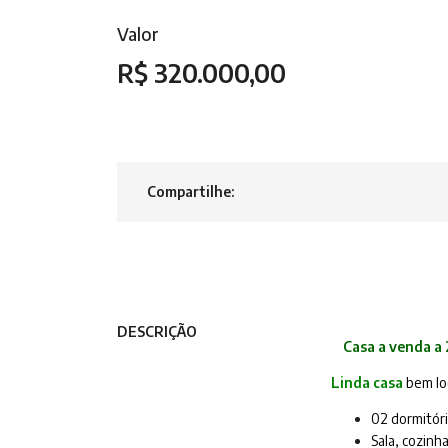
Valor
R$ 320.000,00
Compartilhe:
DESCRIÇÃO
Casa a venda a
Linda casa
bem lo
02 dormitóri
Sala, cozinha