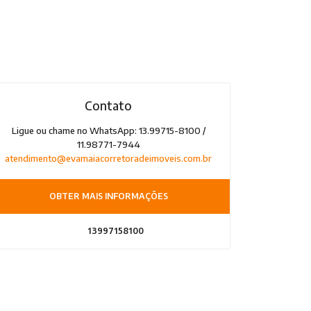
Contato
Ligue ou chame no WhatsApp: 13.99715-8100 /
11.98771-7944
atendimento@evamaiacorretoradeimoveis.com.br
OBTER MAIS INFORMAÇÕES
13997158100