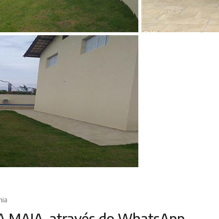
nia
A MAIA, através do WhatsApp