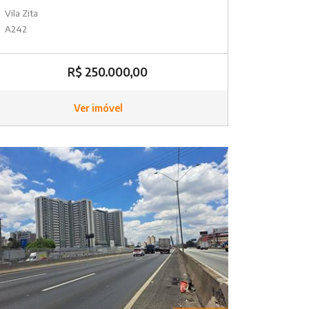
Vila Zita
A242
R$ 250.000,00
Ver imóvel