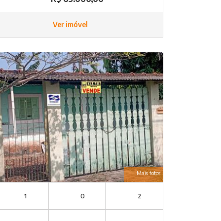
Ver imóvel
Mais fotos
1
0
2