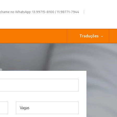
|
 chame no WhatsApp: 13.99715-8100 / 11.98771-7944
Traduções
Vagas