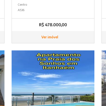
Centro
A536
R$ 478.000,00
Ver imóvel