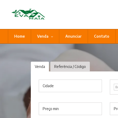
Home
Venda
Anunciar
Contato
Venda
Referência / Código
Cidade
B
Preço min
Pr