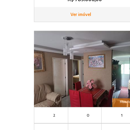
Ver imóvel
Mais fo
2
0
1