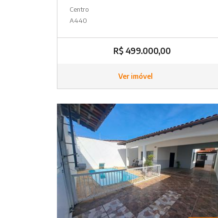
Centro
A440
R$ 499.000,00
Ver imóvel