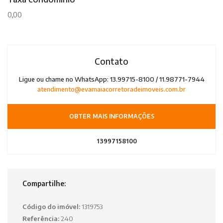
0,00
Contato
Ligue ou chame no WhatsApp: 13.99715-8100 / 11.98771-7944
atendimento@evamaiacorretoradeimoveis.com.br
OBTER MAIS INFORMAÇÕES
13997158100
Compartilhe:
Código do imóvel:
1319753
Referência:
240