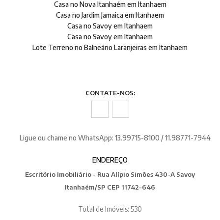
Casa no Nova Itanhaém em Itanhaem
Casa no Jardim Jamaica em Itanhaem
Casa no Savoy em Itanhaem
Casa no Savoy em Itanhaem
Lote Terreno no Balneário Laranjeiras em Itanhaem
CONTATE-NOS:
Ligue ou chame no WhatsApp: 13.99715-8100 / 11.98771-7944
ENDEREÇO
Escritório Imobiliário - Rua Alípio Simões 430-A Savoy
Itanhaém/SP CEP 11742-646
Total de Imóveis: 530