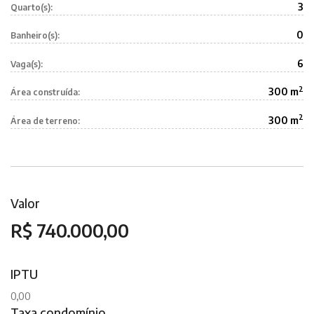
3
Quarto(s):
0
Banheiro(s):
6
Vaga(s):
2
300 m
Área construída:
2
300 m
Área de terreno:
Valor
R$ 740.000,00
IPTU
0,00
Taxa condomínio