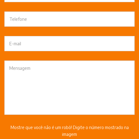
Mostre que você não é um robô! Digite o número mostrado na
imagem