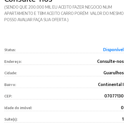
(SENDO QUE 200.000 MIL EU ACEITO FAZER NEGOCIO NUM
APARTAMENTO E TBM ACEITO CARRO PORÉM VALOR DO MESMO
POSSO AVALIAR FAÇA SUA OFERTA )
Disponível
Status:
Consulte-nos
Endereço:
Guarulhos
Cidade:
Continental I
Bairro:
07077130
CEP:
0
Idade do imóvel:
1
Suíte(s):