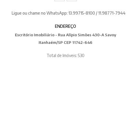
Ligue ou chame no WhatsApp: 13.99715-8100 / 11.98771-7944
ENDEREÇO
Escritório Imobiliário - Rua Alípio Simões 430-A Savoy
Itanhaém/SP CEP 11742-646
Total de Imóveis: 530