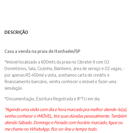
DESCRIÇÃO
Casa a venda na praia de Itanhaém/SP
*Imóvel localizado a 600mts da praia no Cibratel-II com 02
Dormitórios, Sala, Cozinha, Bainheiro, área de serviço e 02 vagas, -
por apenas R$ 450mil a vista, aceitamos carta de credito e
financiamento bancário, venha conhecer o imóvel e fazer uma
simulação.
*Documentação, Escritura Registrada e IPTU em dia.
*Agende uma visita com dia e hora marcada pra melhor atende-lo(a),
venha conhecer o IMÓVEL, tire suas dúvidas pessoalmente. Também
atendo Sábado, Domingo e Feriado com horário marcado, ligue ou
me chame no WhatsApp, fico on-line o tempo todo.