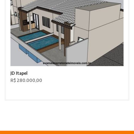
JD Itapel
R$ 280.000,00