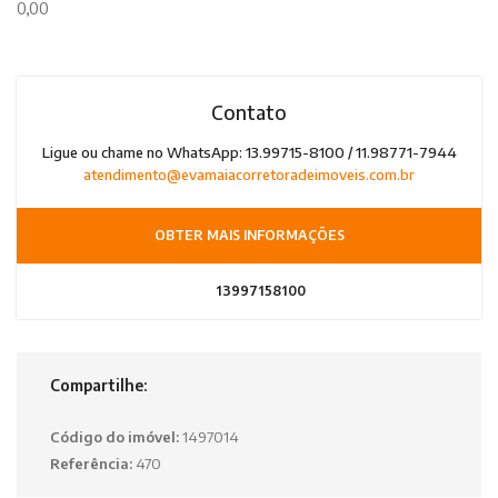
0,00
Contato
Ligue ou chame no WhatsApp: 13.99715-8100 / 11.98771-7944
atendimento@evamaiacorretoradeimoveis.com.br
OBTER MAIS INFORMAÇÕES
13997158100
Compartilhe:
Código do imóvel:
1497014
Referência:
470