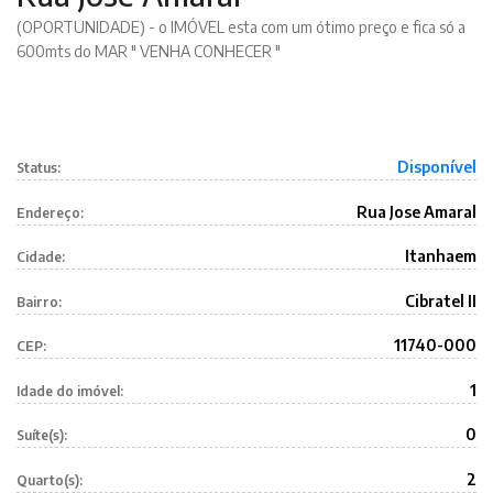
(OPORTUNIDADE) - o IMÓVEL esta com um ótimo preço e fica só a
600mts do MAR " VENHA CONHECER "
Disponível
Status:
Rua Jose Amaral
Endereço:
Itanhaem
Cidade:
Cibratel II
Bairro:
11740-000
CEP:
1
Idade do imóvel:
0
Suíte(s):
2
Quarto(s):