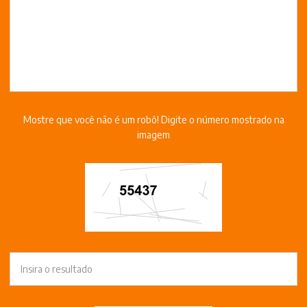
Mostre que você não é um robô! Digite o número mostrado na
imagem