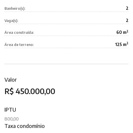
2
Banheiro(s):
2
Vaga(s):
2
60 m
Área construída:
2
125 m
Área de terreno:
Valor
R$ 450.000,00
IPTU
800,00
Taxa condomínio