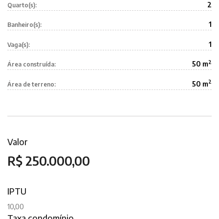
2
Quarto(s):
1
Banheiro(s):
1
Vaga(s):
2
50 m
Área construída:
2
50 m
Área de terreno:
Valor
R$ 250.000,00
IPTU
10,00
Taxa condomínio