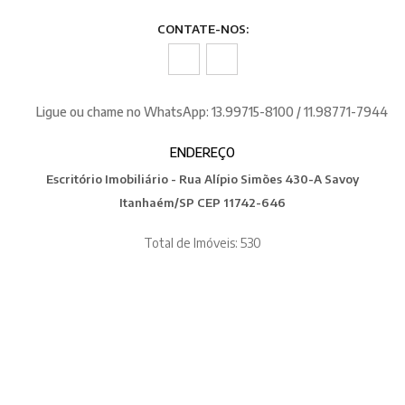
CONTATE-NOS:
Ligue ou chame no WhatsApp: 13.99715-8100 / 11.98771-7944
ENDEREÇO
Escritório Imobiliário - Rua Alípio Simões 430-A Savoy
Itanhaém/SP CEP 11742-646
Total de Imóveis: 530