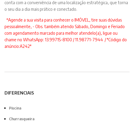
conta com a conveniência de uma localização estratégica, que torna
o seu dia a dia mais prático e conectado.
*Agende a sua visita para conhecer o IMÓVEL, tire suas dúvidas
pessoalmente, - Obs. também atendo Sábado, Domingo e Feriado
com agendamento marcado para melhor atendelo(a), ligue ou
chame no WhatsApp: 13.99715-8100 / 11.98771-7944 / "Código do
anúncio:A242"
DIFERENCIAIS
Piscina
Churrasqueira