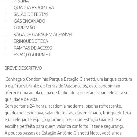
· PISCINA
· QUADRA ESPORTIVA
· SALÃO DE FESTAS
· GÁS ENCANADO
· CORRIMÃO
· VAGA DE GARAGEM ACESSÍVEL
· BRINQUEDOTECA
· RAMPAS DE ACESSO
· ESPAÇO GOURMET
BREVE DESCRITIVO
Conheça o Condomínio Parque Estação Gianetti, um lar que captura
o espírito vibrante de Ferraz de Vasconcelos, este condomínio
oferece uma ampla gama de facilidades projetadas para elevar a sua
qualidade de vida.
Com portaria 24 horas, academia moderna, piscina refrescante,
quadra poliesportiva, salão de festas, gás encanado, brinquedoteca
e um elegante espaço gourmet, o Parque Estação Gianetti é a
escolha perfeita para quem valoriza conforto, lazer e segurança.
A poucos passos da Estação Antônio Gianetti Neto, você ainda