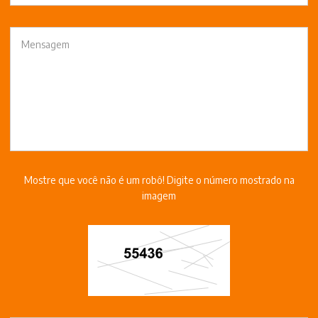
Mostre que você não é um robô! Digite o número mostrado na
imagem