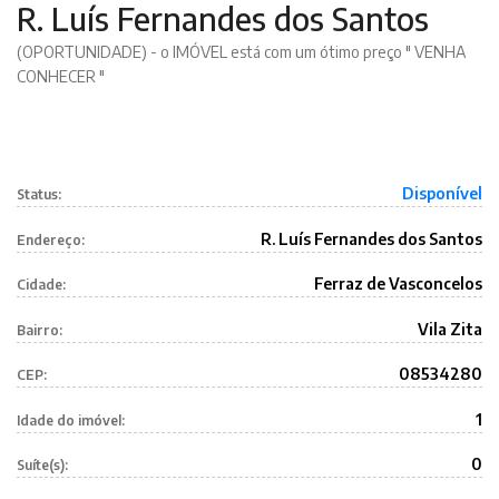
R. Luís Fernandes dos Santos
(OPORTUNIDADE) - o IMÓVEL está com um ótimo preço " VENHA
CONHECER "
Disponível
Status:
R. Luís Fernandes dos Santos
Endereço:
Ferraz de Vasconcelos
Cidade:
Vila Zita
Bairro:
08534280
CEP:
1
Idade do imóvel:
0
Suíte(s):