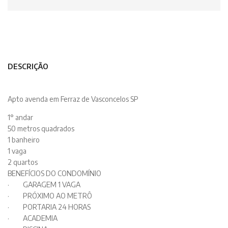
DESCRIÇÃO
Apto avenda em Ferraz de Vasconcelos SP
1° andar
50 metros quadrados
1 banheiro
1 vaga
2 quartos
BENEFÍCIOS DO CONDOMÍNIO
· GARAGEM 1 VAGA
· PRÓXIMO AO METRÔ
· PORTARIA 24 HORAS
· ACADEMIA