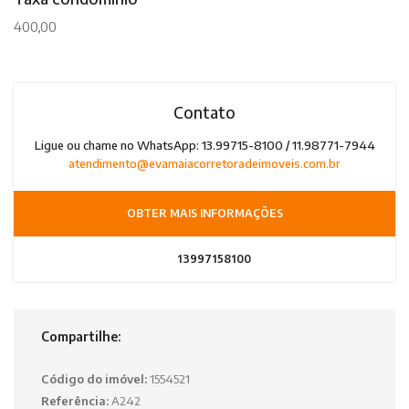
400,00
Contato
Ligue ou chame no WhatsApp: 13.99715-8100 / 11.98771-7944
atendimento@evamaiacorretoradeimoveis.com.br
OBTER MAIS INFORMAÇÕES
13997158100
Compartilhe:
Código do imóvel:
1554521
Referência:
A242