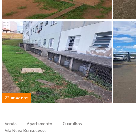
23 imagens
Venda
Apartamento
Guarulhos
Vila Nova Bonsucesso