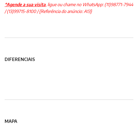
*Agende a sua visita
, ligue ou chame no
WhatsApp:
(11)98771-7944
/ (13)99715-8100 / {
Referência do anúncio:
A13}
DIFERENCIAIS
MAPA