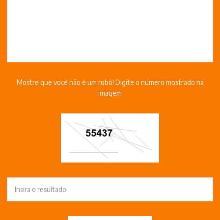
Mostre que você não é um robô! Digite o número mostrado na
imagem