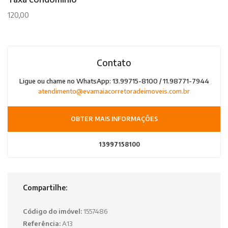
120,00
Contato
Ligue ou chame no WhatsApp: 13.99715-8100 / 11.98771-7944
atendimento@evamaiacorretoradeimoveis.com.br
OBTER MAIS INFORMAÇÕES
13997158100
Compartilhe:
Código do imóvel:
1557486
Referência:
A13