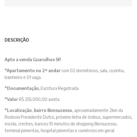
DESCRIÇÃO
Apto a venda Guarulhos SP.
*Apartamento no 2º andar
com 02 dormitórios, sala, cozinha,
bainheiro e 01 vaga.
*Documentação,
Escritura Registrada.
*Valor
R$ 255.000,00 avista.
*Localização
,
bairro Bonsucesso
, aproximadamente 2km da
Rodovia Presidente Dutra, próximo linha de ônibus, supermercados,
escola, creches, bancos 10 minutos do shopping Bonsucesso,
terminal pimentas, hospital pimentas e comércios em geral.