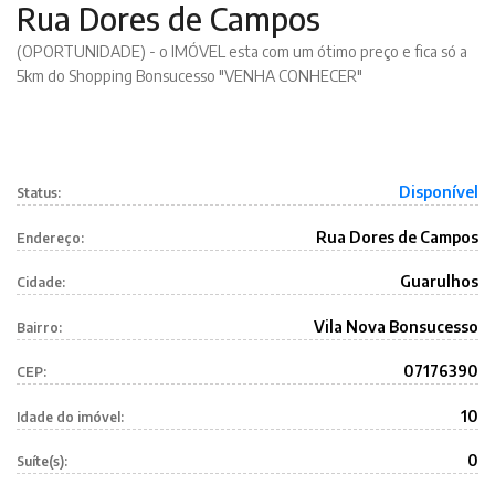
Rua Dores de Campos
(OPORTUNIDADE) - o IMÓVEL esta com um ótimo preço e fica só a
5km do Shopping Bonsucesso "VENHA CONHECER"
Disponível
Status:
Rua Dores de Campos
Endereço:
Guarulhos
Cidade:
Vila Nova Bonsucesso
Bairro:
07176390
CEP:
10
Idade do imóvel:
0
Suíte(s):