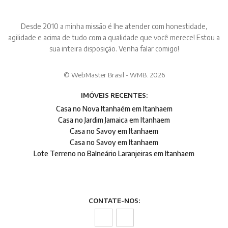
Desde 2010 a minha missão é lhe atender com honestidade,
agilidade e acima de tudo com a qualidade que você merece! Estou a
sua inteira disposição. Venha falar comigo!
© WebMaster Brasil - WMB. 2026
IMÓVEIS RECENTES:
Casa no Nova Itanhaém em Itanhaem
Casa no Jardim Jamaica em Itanhaem
Casa no Savoy em Itanhaem
Casa no Savoy em Itanhaem
Lote Terreno no Balneário Laranjeiras em Itanhaem
CONTATE-NOS: