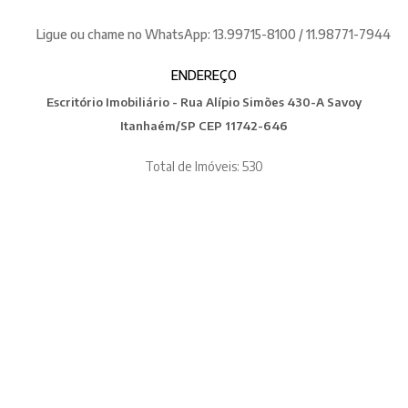
Ligue ou chame no WhatsApp: 13.99715-8100 / 11.98771-7944
ENDEREÇO
Escritório Imobiliário - Rua Alípio Simões 430-A Savoy
Itanhaém/SP CEP 11742-646
Total de Imóveis: 530