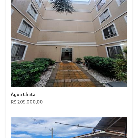
Água Chata
R$ 205.000,00