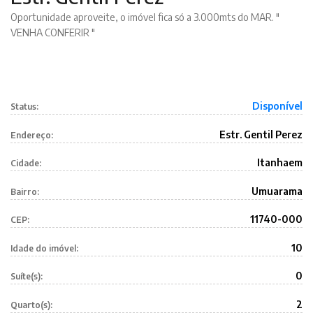
Oportunidade aproveite, o imóvel fica só a 3.000mts do MAR. "
VENHA CONFERIR "
Disponível
Status:
Estr. Gentil Perez
Endereço:
Itanhaem
Cidade:
Umuarama
Bairro:
11740-000
CEP:
10
Idade do imóvel:
0
Suíte(s):
2
Quarto(s):