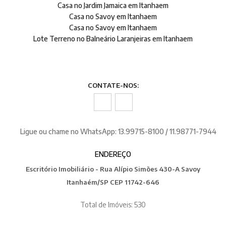
Casa no Jardim Jamaica em Itanhaem
Casa no Savoy em Itanhaem
Casa no Savoy em Itanhaem
Lote Terreno no Balneário Laranjeiras em Itanhaem
CONTATE-NOS:
Ligue ou chame no WhatsApp: 13.99715-8100 / 11.98771-7944
ENDEREÇO
Escritório Imobiliário - Rua Alípio Simões 430-A Savoy
Itanhaém/SP CEP 11742-646
Total de Imóveis: 530