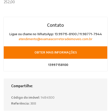
252,00
Contato
Ligue ou chame no WhatsApp: 13.99715-8100 / 11.98771-7944
atendimento@evamaiacorretoradeimoveis.com.br
OBTER MAIS INFORMAÇÕES
13997158100
Compartilhe:
Código do imóvel:
1484500
Referência:
388