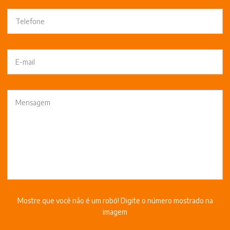
Mostre que você não é um robô! Digite o número mostrado na
imagem