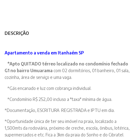
DESCRIÇÃO
Apartamento a venda em Itanhaém SP
*Apto QUITADO térreo localizado no condomínio fechado
G1 no bairro Umuarama
com 02 dormitórios, 01 banheiro, 01 sala,
cozinha, área de serviço e uma vaga.
*Gás encanado e luz com cobrança individual.
*Condomínio R$ 252,00 incluso a "taxa" mínima de água.
*Documentação, ESCRITURA REGISTRADA e IPTU em dia.
*Oportunidade única de ter seu imóvel na praia, localizado a
1,500mts da rodoviária, próximo de creche, escola, ônibus, lotérica,
supermercados e etc. Fica a 3km da praia do Sonho e do Cibratel.