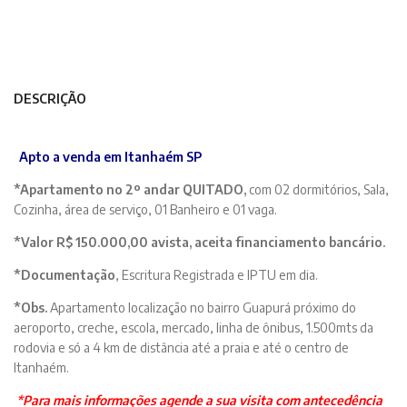
DESCRIÇÃO
Apto a venda em Itanhaém SP
*Apartamento no 2º andar
QUITADO,
com 02 dormitórios, Sala,
Cozinha, área de serviço, 01 Banheiro e 01 vaga.
*Valor R$ 150.000,00
avista, aceita financiamento bancário.
*Documentação
, Escritura Registrada e IPTU em dia.
*Obs.
Apartamento localização no bairro Guapurá próximo do
aeroporto, creche, escola, mercado, linha de ônibus, 1.500mts da
rodovia e só a 4 km de distância até a praia e até o centro de
Itanhaém.
*Para mais informações
agende a sua visita
com antecedência