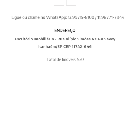
Ligue ou chame no WhatsApp: 13.99715-8100 / 11.98771-7944
ENDEREÇO
Escritório Imobiliário - Rua Alípio Simões 430-A Savoy
Itanhaém/SP CEP 11742-646
Total de Imóveis: 530