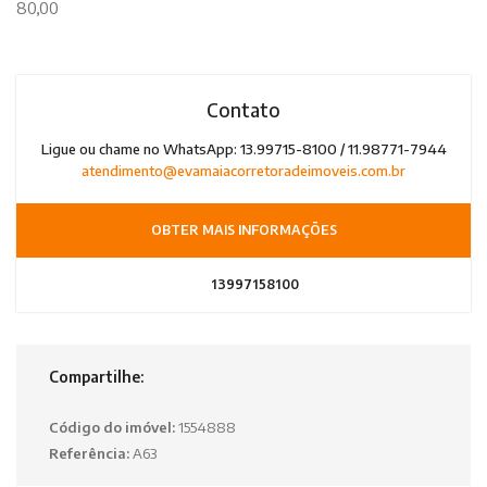
80,00
Contato
Ligue ou chame no WhatsApp: 13.99715-8100 / 11.98771-7944
atendimento@evamaiacorretoradeimoveis.com.br
OBTER MAIS INFORMAÇÕES
13997158100
Compartilhe:
Código do imóvel:
1554888
Referência:
A63