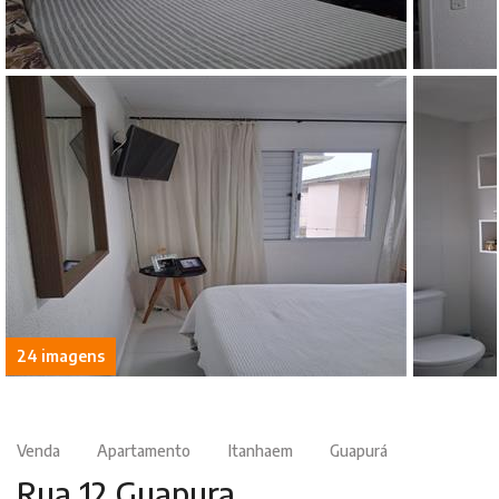
24 imagens
Venda
Apartamento
Itanhaem
Guapurá
Rua 12 Guapura