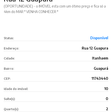
(OPORTUNIDADE) - o IMÓVEL esta com um ótimo preço e fica só a
4km do MAR " VENHA CONHECER "
Disponível
Status:
Rua 12 Guapura
Endereço:
Itanhaem
Cidade:
Guapurá
Bairro:
11743440
CEP:
10
Idade do imóvel:
0
Suíte(s):
2
Quarto(s):