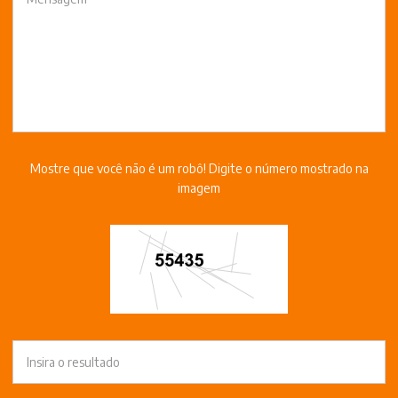
Mostre que você não é um robô! Digite o número mostrado na
imagem