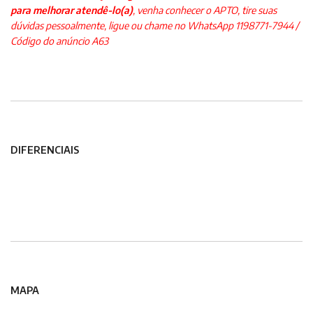
para melhorar atendê-lo(a)
, venha conhecer o APTO, tire suas
dúvidas pessoalmente, ligue ou chame no WhatsApp 1198771-7944
/
Código do anúncio A63
DIFERENCIAIS
MAPA