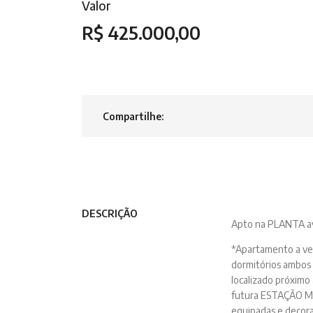
Valor
R$ 425.000,00
Compartilhe:
DESCRIÇÃO
Apto na PLANTA a
*Apartamento a ve
dormitórios ambos 
localizado próximo
futura ESTAÇÃO MA
equipadas e decorad