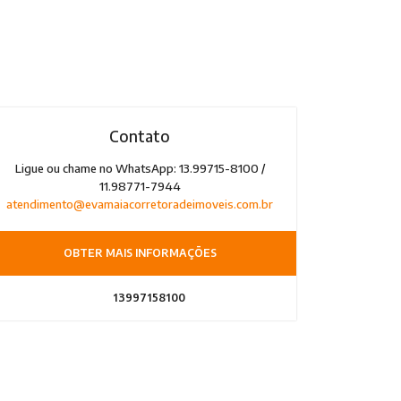
Contato
Ligue ou chame no WhatsApp: 13.99715-8100 /
11.98771-7944
atendimento@evamaiacorretoradeimoveis.com.br
OBTER MAIS INFORMAÇÕES
13997158100