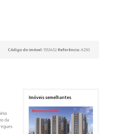
Código do imóvel:
1553452
Referência:
A250
Imóveis semelhantes
ínio
mo da
tregues