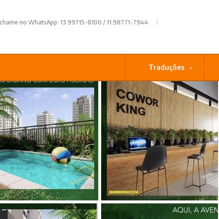
|
 chame no WhatsApp: 13.99715-8100 / 11.98771-7944
Traduções