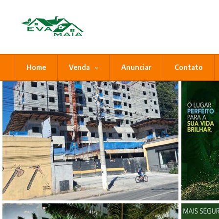
Home
Venda
Anunciar
Contato