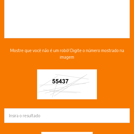
Mostre que você não é um robô! Digite o número mostrado na
imagem