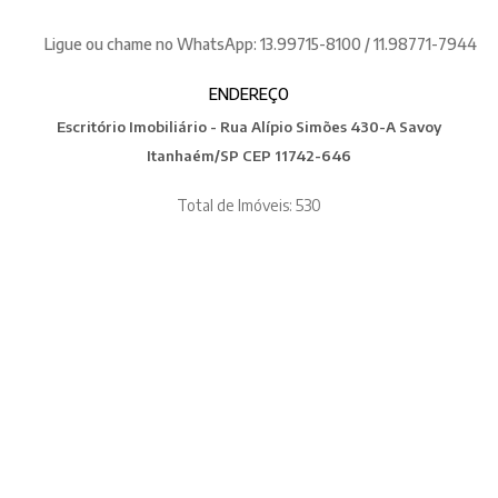
Ligue ou chame no WhatsApp: 13.99715-8100 / 11.98771-7944
ENDEREÇO
Escritório Imobiliário - Rua Alípio Simões 430-A Savoy
Itanhaém/SP CEP 11742-646
Total de Imóveis: 530