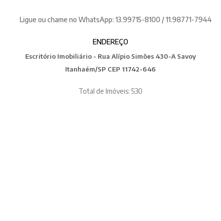
Ligue ou chame no WhatsApp: 13.99715-8100 / 11.98771-7944
ENDEREÇO
Escritório Imobiliário - Rua Alípio Simões 430-A Savoy
Itanhaém/SP CEP 11742-646
Total de Imóveis: 530