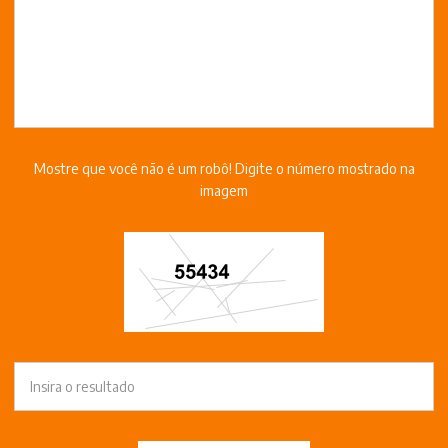
Mostre que você não é um robô! Digite o número mostrado na
imagem