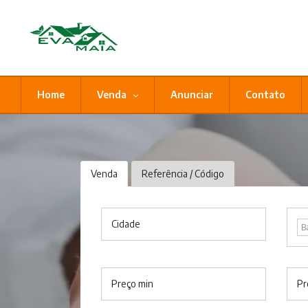
Home
Venda
Anunciar
Contato
Venda
Referência / Código
Cidade
B
Preço min
Pr