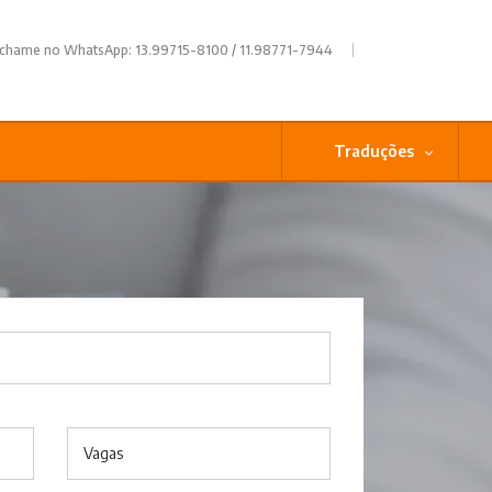
|
 chame no WhatsApp: 13.99715-8100 / 11.98771-7944
Traduções
Vagas