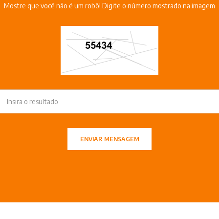
Mostre que você não é um robô! Digite o número mostrado na imagem
ENVIAR MENSAGEM