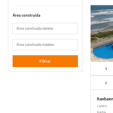
Área construída
Área construída mínimo
Área construída máximo
Filtrar
3
2
Itanhae
Centro
A484