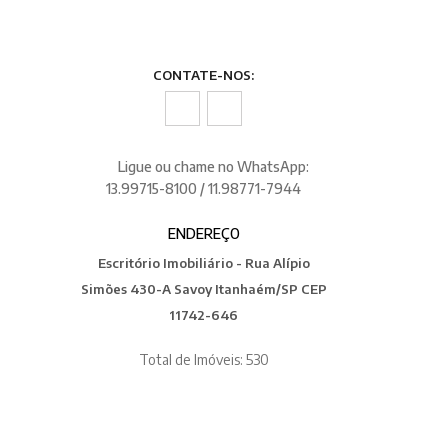
CONTATE-NOS:
Ligue ou chame no WhatsApp:
13.99715-8100 / 11.98771-7944
ENDEREÇO
Escritório Imobiliário - Rua Alípio
Simões 430-A Savoy Itanhaém/SP CEP
11742-646
Total de Imóveis: 530