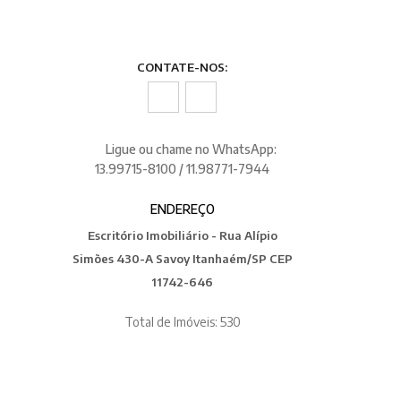
CONTATE-NOS:
Ligue ou chame no WhatsApp:
13.99715-8100 / 11.98771-7944
ENDEREÇO
Escritório Imobiliário - Rua Alípio
Simões 430-A Savoy Itanhaém/SP CEP
11742-646
Total de Imóveis: 530