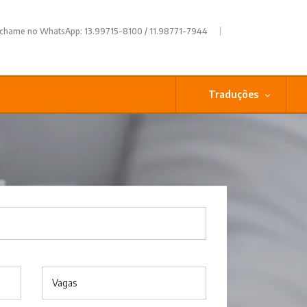
|
 chame no WhatsApp: 13.99715-8100 / 11.98771-7944
Traduções
Vagas