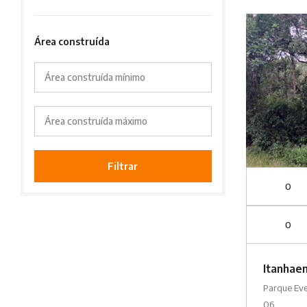
Área construída
Área construída mínimo
Área construída máximo
Filtrar
0
0
Itanhae
Parque Ev
06