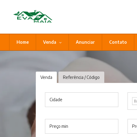
Home
Venda
Anunciar
Contato
Venda
Referência / Código
Cidade
B
Preço min
Pr