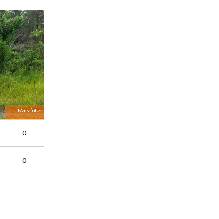
Mais fotos
0
0