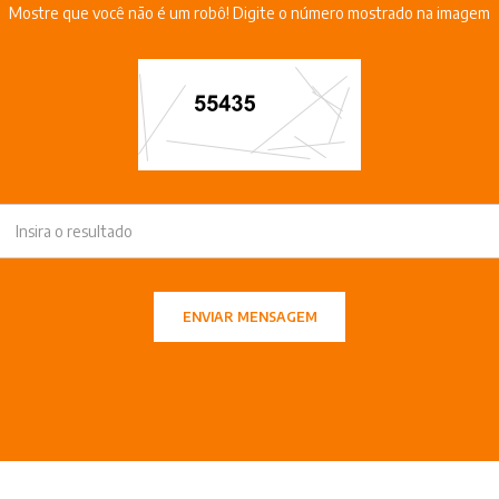
Mostre que você não é um robô! Digite o número mostrado na imagem
ENVIAR MENSAGEM