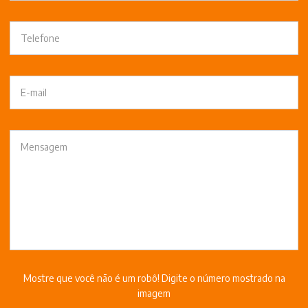
Mostre que você não é um robô! Digite o número mostrado na
imagem