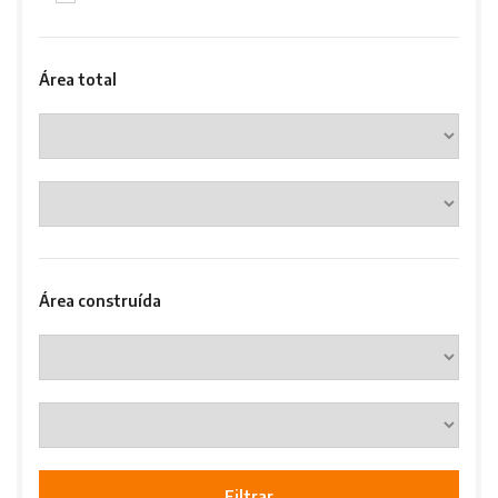
Área total
Área construída
Filtrar