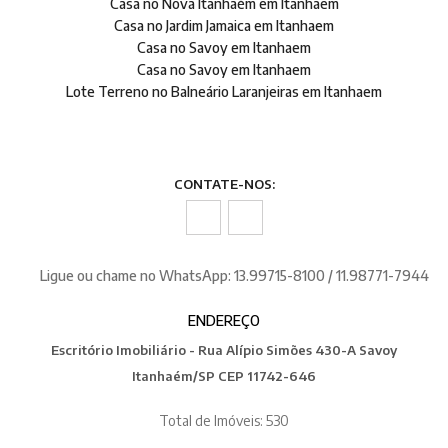
Casa no Nova Itanhaém em Itanhaem
Casa no Jardim Jamaica em Itanhaem
Casa no Savoy em Itanhaem
Casa no Savoy em Itanhaem
Lote Terreno no Balneário Laranjeiras em Itanhaem
CONTATE-NOS:
Ligue ou chame no WhatsApp: 13.99715-8100 / 11.98771-7944
ENDEREÇO
Escritório Imobiliário - Rua Alípio Simões 430-A Savoy
Itanhaém/SP CEP 11742-646
Total de Imóveis: 530