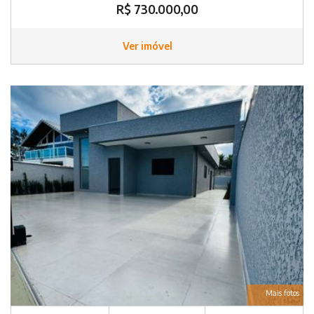
R$ 730.000,00
Ver imóvel
Mais fotos