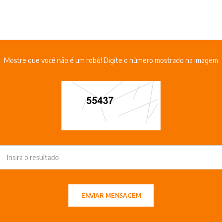
Mostre que você não é um robô! Digite o número mostrado na imagem
ENVIAR MENSAGEM