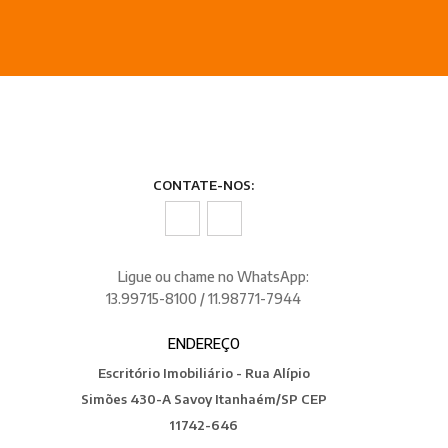
CONTATE-NOS:
Ligue ou chame no WhatsApp:
13.99715-8100 / 11.98771-7944
ENDEREÇO
Escritório Imobiliário - Rua Alípio
Simões 430-A Savoy Itanhaém/SP CEP
11742-646