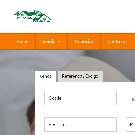
Home
Venda
Anunciar
Contato
Venda
Referência / Código
Cidade
B
Preço min
Pr