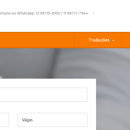
|
 chame no WhatsApp: 13.99715-8100 / 11.98771-7944
Traduções
Vagas