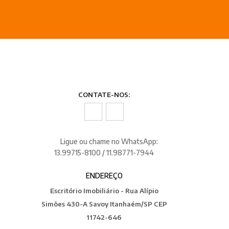
CONTATE-NOS:
Ligue ou chame no WhatsApp:
13.99715-8100 / 11.98771-7944
ENDEREÇO
Escritório Imobiliário - Rua Alípio
Simões 430-A Savoy Itanhaém/SP CEP
11742-646