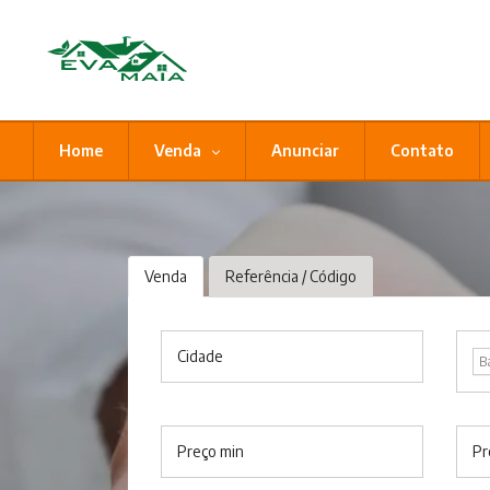
Home
Venda
Anunciar
Contato
Venda
Referência / Código
Cidade
B
Preço min
Pr