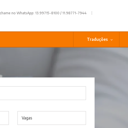
|
 chame no WhatsApp: 13.99715-8100 / 11.98771-7944
Traduções
Vagas