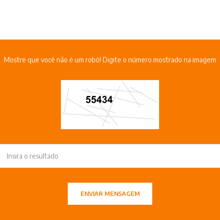
Mostre que você não é um robô! Digite o número mostrado na imagem
ENVIAR MENSAGEM