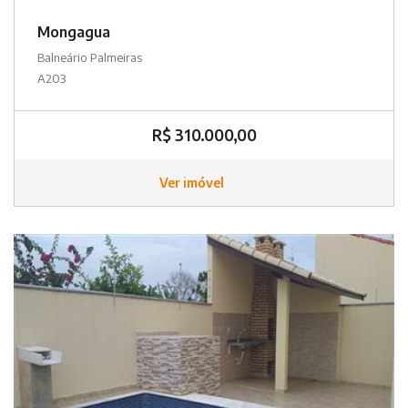
Mongagua
Balneário Palmeiras
A203
R$ 310.000,00
Ver imóvel