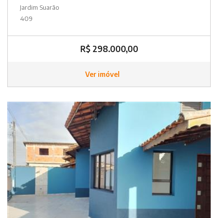
Jardim Suarão
409
R$ 298.000,00
Ver imóvel