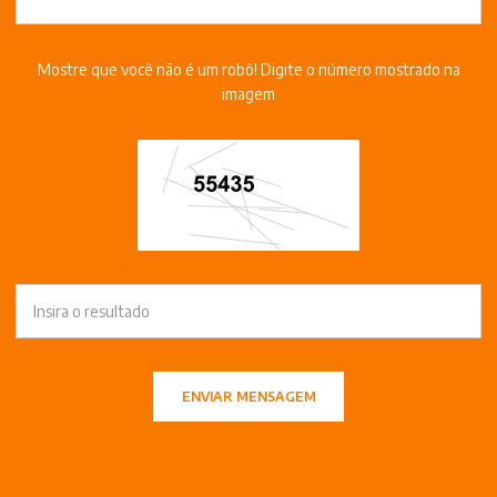
Mostre que você não é um robô! Digite o número mostrado na
imagem
ENVIAR MENSAGEM