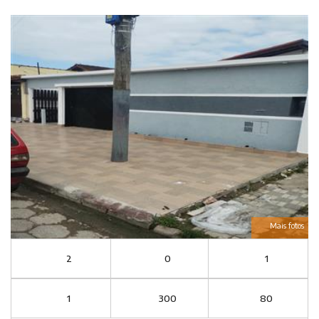
Mais fotos
2
0
1
1
300
80