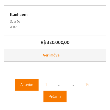
Itanhaem
Suarão
A312
R$ 320.000,00
Ver imóvel
Anterior
1
...
...
14
Próxima