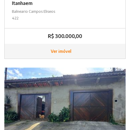
Itanhaem
Balneario Campos Eliseos
422
R$ 300.000,00
Ver imóvel