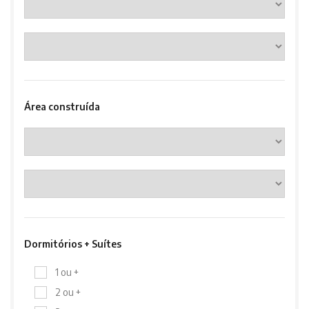
Área construída
Dormitórios + Suítes
1 ou +
2 ou +