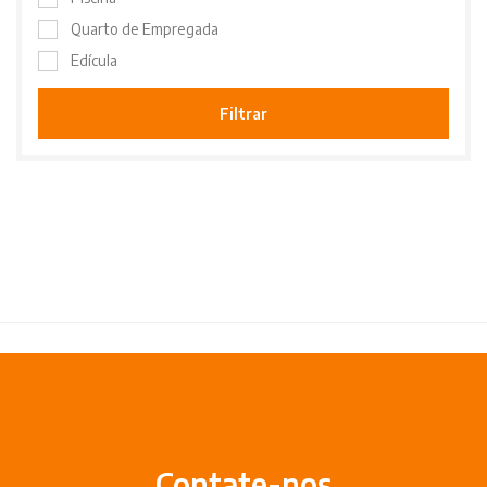
Quarto de Empregada
Edícula
Filtrar
Contate-nos