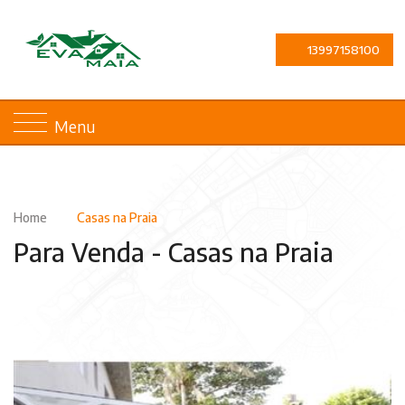
13997158100
Menu
Home
Casas na Praia
Para Venda -
Casas na Praia