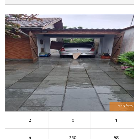
Mais fotos
2
0
1
4
250
98